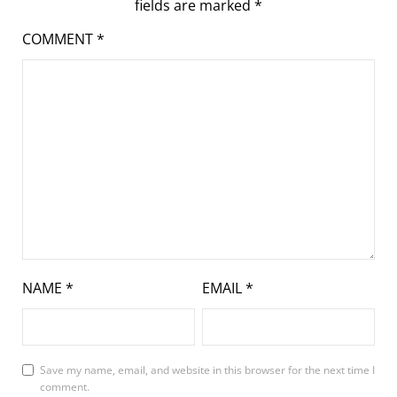
fields are marked
*
COMMENT
*
NAME
*
EMAIL
*
Save my name, email, and website in this browser for the next time I
comment.