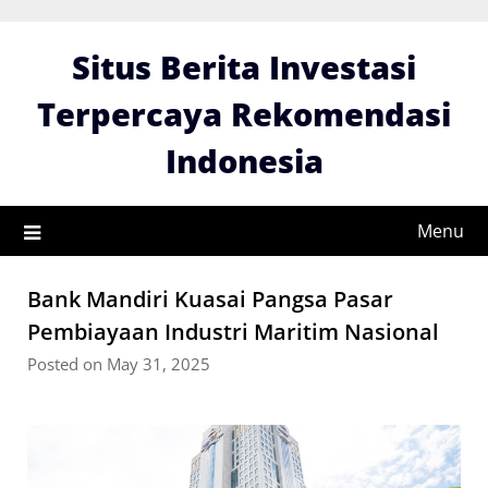
Skip
to
Situs Berita Investasi
content
Terpercaya Rekomendasi
Indonesia
Menu
Bank Mandiri Kuasai Pangsa Pasar
Pembiayaan Industri Maritim Nasional
Posted on May 31, 2025