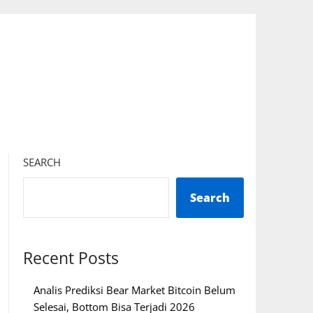
SEARCH
Search
Recent Posts
Analis Prediksi Bear Market Bitcoin Belum
Selesai, Bottom Bisa Terjadi 2026