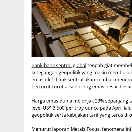
Bank-bank sentral global
tengah giat membeli
ketegangan geopolitik yang makin memburuk
emas oleh bank sentral akan kembali menem
berturut-turut
aksi borong emas besar-besa
Harga emas dunia melonjak
29% sepanjang ta
level US$ 3.500 per troy ounce pada April lal
geopolitik serta kebijakan tarif yang terus 
Menurut laporan Metals Focus, fenomena ini e