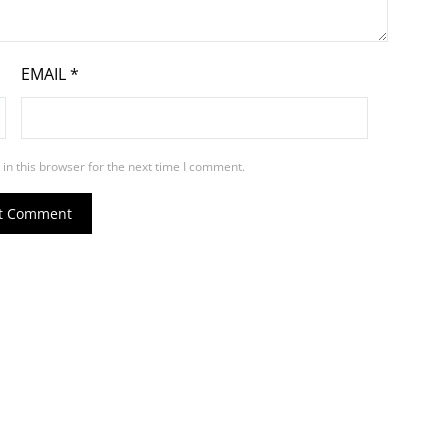
EMAIL
*
in this browser for the next time I comment.