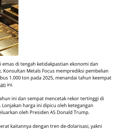
 emas di tengah ketidakpastian ekonomi dan
. Konsultan Metals Focus memprediksi pembelian
bus 1.000 ton pada 2025, menandai tahun keempat
ran
ini.
hun ini dan sempat mencetak rekor tertinggi di
u. Lonjakan harga ini dipicu oleh ketegangan
dikeluarkan oleh Presiden AS Donald Trump.
rat kaitannya dengan tren de-dolarisasi, yakni