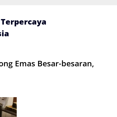
i Terpercaya
ia
rong Emas Besar-besaran,