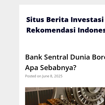
Skip
to
content
Situs Berita Investas
Rekomendasi Indones
Bank Sentral Dunia Bo
Apa Sebabnya?
Posted on June 8, 2025