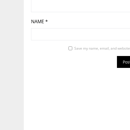
NAME
*
Save my name, email, and website 