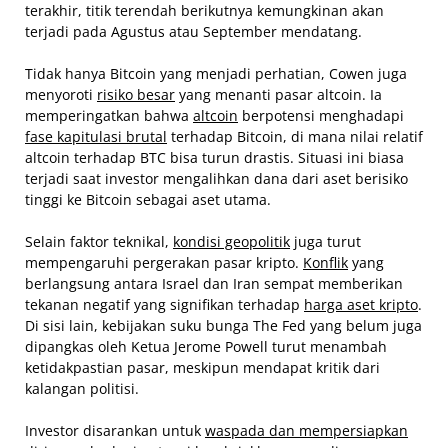
terakhir, titik terendah berikutnya kemungkinan akan
terjadi pada Agustus atau September mendatang.
Tidak hanya Bitcoin yang menjadi perhatian, Cowen juga
menyoroti
risiko besar
yang menanti pasar altcoin. Ia
memperingatkan bahwa
altcoin
berpotensi menghadapi
fase kapitulasi brutal
terhadap Bitcoin, di mana nilai relatif
altcoin terhadap BTC bisa turun drastis. Situasi ini biasa
terjadi saat investor mengalihkan dana dari aset berisiko
tinggi ke Bitcoin sebagai aset utama.
Selain faktor teknikal,
kondisi geopolitik
juga turut
mempengaruhi pergerakan pasar kripto.
Konflik
yang
berlangsung antara Israel dan Iran sempat memberikan
tekanan negatif yang signifikan terhadap
harga aset kripto
.
Di sisi lain, kebijakan suku bunga The Fed yang belum juga
dipangkas oleh Ketua Jerome Powell turut menambah
ketidakpastian pasar, meskipun mendapat kritik dari
kalangan politisi.
Investor disarankan untuk
waspada dan mempersiapkan