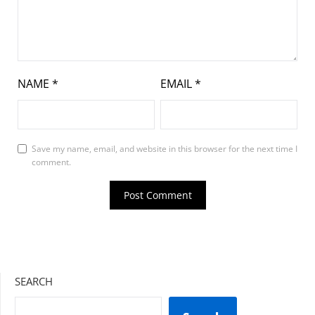
NAME
*
EMAIL
*
Save my name, email, and website in this browser for the next time I
comment.
SEARCH