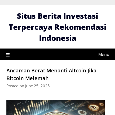
Skip
to
Situs Berita Investasi
content
Terpercaya Rekomendasi
Indonesia
Menu
Ancaman Berat Menanti Altcoin Jika
Bitcoin Melemah
Posted on June 25, 2025