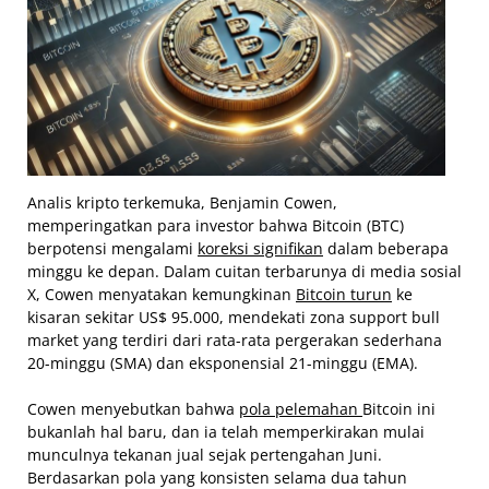
Analis kripto terkemuka, Benjamin Cowen,
memperingatkan para investor bahwa Bitcoin (BTC)
berpotensi mengalami
koreksi signifikan
dalam beberapa
minggu ke depan. Dalam cuitan terbarunya di media sosial
X, Cowen menyatakan kemungkinan
Bitcoin turun
ke
kisaran sekitar US$ 95.000, mendekati zona support bull
market yang terdiri dari rata-rata pergerakan sederhana
20-minggu (SMA) dan eksponensial 21-minggu (EMA).
Cowen menyebutkan bahwa
pola pelemahan
Bitcoin ini
bukanlah hal baru, dan ia telah memperkirakan mulai
munculnya tekanan jual sejak pertengahan Juni.
Berdasarkan pola yang konsisten selama dua tahun