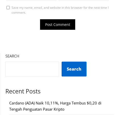
Save my name, email, and website in this browser for the next time I
comment.
SEARCH
Search
Recent Posts
Cardano (ADA) Naik 10,11%, Harga Tembus $0,20 di
Tengah Penguatan Pasar Kripto