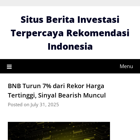
Skip
to
Situs Berita Investasi
content
Terpercaya Rekomendasi
Indonesia
Menu
BNB Turun 7% dari Rekor Harga
Tertinggi, Sinyal Bearish Muncul
Posted on July 31, 2025