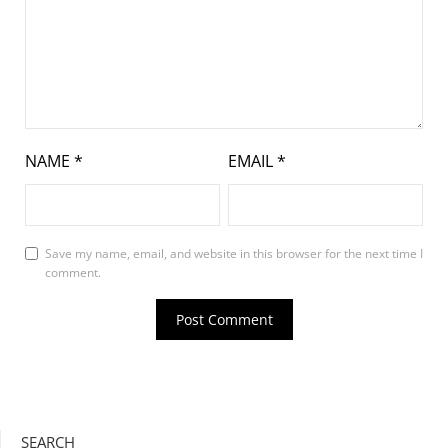
NAME
*
EMAIL
*
Save my name, email, and website in this browser for the next time I
comment.
SEARCH