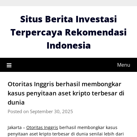
Skip
to
Situs Berita Investasi
content
Terpercaya Rekomendasi
Indonesia
Menu
Otoritas Inggris berhasil membongkar
kasus penyitaan aset kripto terbesar di
dunia
Posted on September 30, 2025
Jakarta –
Otoritas Inggris
berhasil membongkar kasus
penyitaan aset kripto terbesar di dunia senilai lebih dari