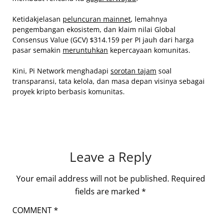
Ketidakjelasan
peluncuran mainnet
, lemahnya
pengembangan ekosistem, dan klaim nilai Global
Consensus Value (GCV) $314.159 per PI jauh dari harga
pasar semakin
meruntuhkan
kepercayaan komunitas.
Kini, Pi Network menghadapi
sorotan tajam
soal
transparansi, tata kelola, dan masa depan visinya sebagai
proyek kripto berbasis komunitas.
Leave a Reply
Your email address will not be published.
Required
fields are marked
*
COMMENT
*