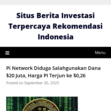
Skip
to
Situs Berita Investasi
content
Terpercaya Rekomendasi
Indonesia
Menu
Pi Network Diduga Salahgunakan Dana
$20 Juta, Harga PI Terjun ke $0,26
Posted on September 30, 2025