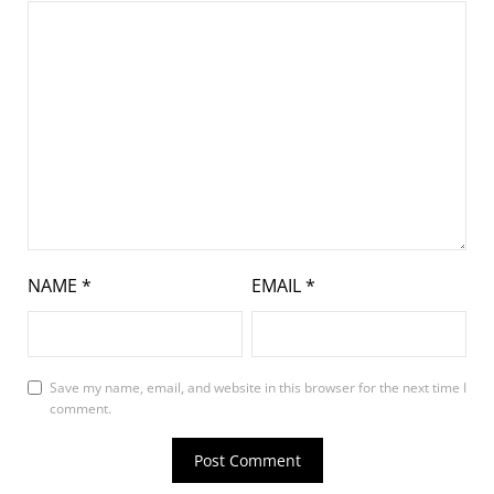
NAME
*
EMAIL
*
Save my name, email, and website in this browser for the next time I
comment.