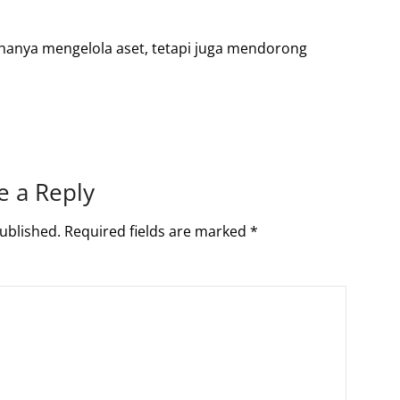
k hanya mengelola aset, tetapi juga mendorong
e a Reply
ublished.
Required fields are marked
*