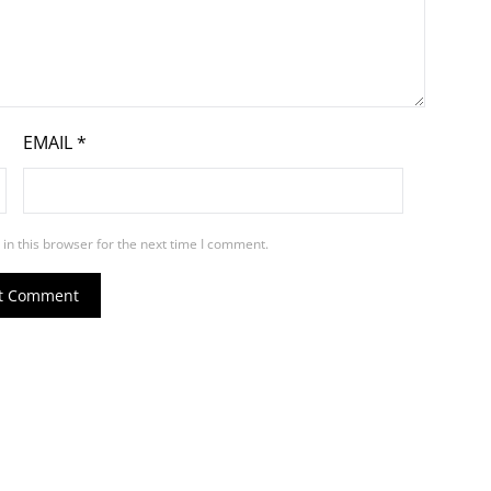
EMAIL
*
in this browser for the next time I comment.