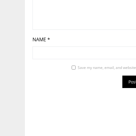
NAME
*
Save my name, email, and website 