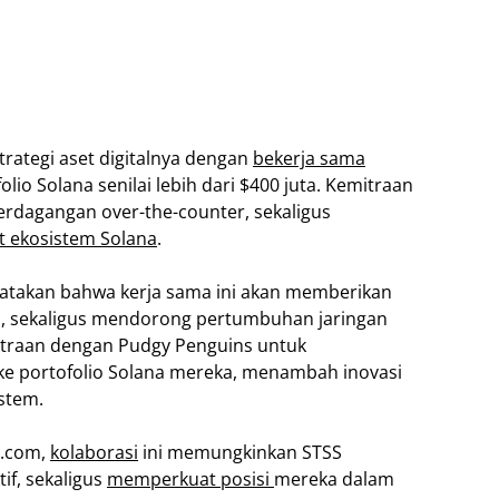
rategi aset digitalnya dengan
bekerja sama
io Solana senilai lebih dari $400 juta. Kemitraan
rdagangan over-the-counter, sekaligus
 ekosistem Solana
.
yatakan bahwa kerja sama ini akan memberikan
nggi, sekaligus mendorong pertumbuhan jaringan
itraan dengan Pudgy Penguins untuk
 ke portofolio Solana mereka, menambah inovasi
stem.
o.com,
kolaborasi
ini memungkinkan STSS
if, sekaligus
memperkuat posisi
mereka dalam