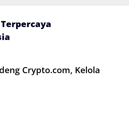
i Terpercaya
ia
deng Crypto.com, Kelola