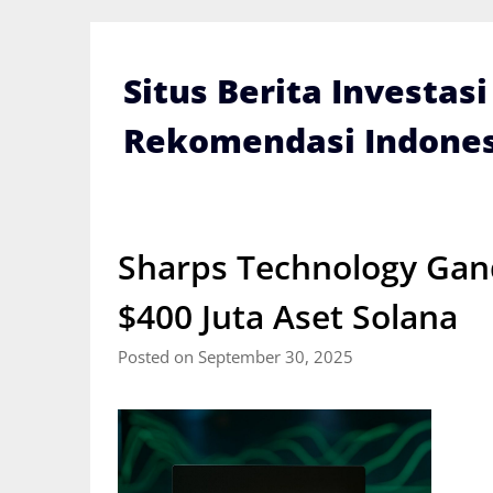
Skip
to
content
Situs Berita Investas
Rekomendasi Indones
Sharps Technology Gan
$400 Juta Aset Solana
Posted on September 30, 2025