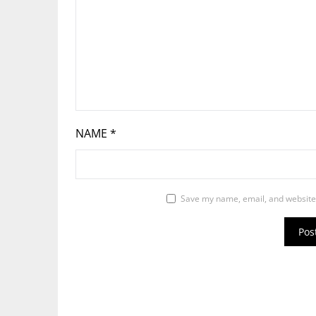
NAME
*
Save my name, email, and website 