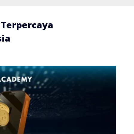
i Terpercaya
ia