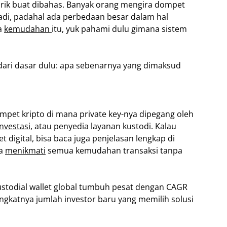
narik buat dibahas. Banyak orang mengira dompet
badi, padahal ada perbedaan besar dalam hal
a
kemudahan
itu, yuk pahami dulu gimana sistem
dari dasar dulu: apa sebenarnya yang dimaksud
ompet kripto di mana private key-nya dipegang oleh
investasi
, atau penyedia layanan kustodi. Kalau
digital, bisa baca juga penjelasan lengkap di
sa
menikmati
semua kemudahan transaksi tanpa
custodial wallet global tumbuh pesat dengan CAGR
ngkatnya jumlah investor baru yang memilih solusi