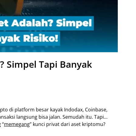
h? Simpel Tapi Banyak
to di platform besar kayak Indodax, Coinbase,
ransaksi langsung bisa jalan. Semudah itu. Tapi…
 “
memegang
” kunci privat dari aset kriptomu?