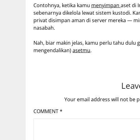
Contohnya, ketika kamu
menyimpan
aset di
sebenarnya dikelola lewat sistem kustodi. K
privat disimpan aman di server mereka — mi
nasabah.
Nah, biar makin jelas, kamu perlu tahu dulu g
mengendalikan)
asetmu
.
Leav
Your email address will not be p
COMMENT
*