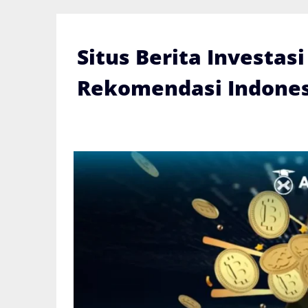
Skip
to
content
Situs Berita Investas
Rekomendasi Indones