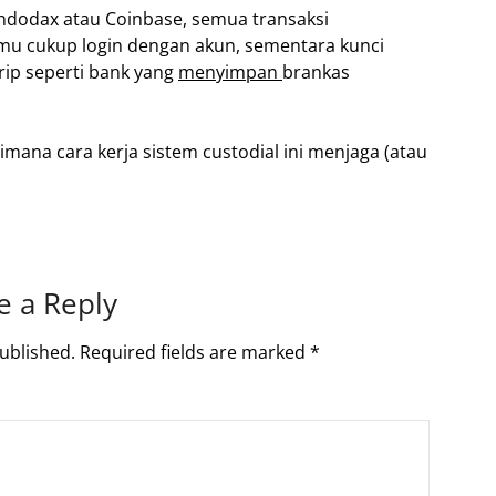
 Indodax atau Coinbase, semua transaksi
amu cukup login dengan akun, sementara kunci
rip seperti bank yang
menyimpan
brankas
imana cara kerja sistem custodial ini menjaga (atau
e a Reply
ublished.
Required fields are marked
*