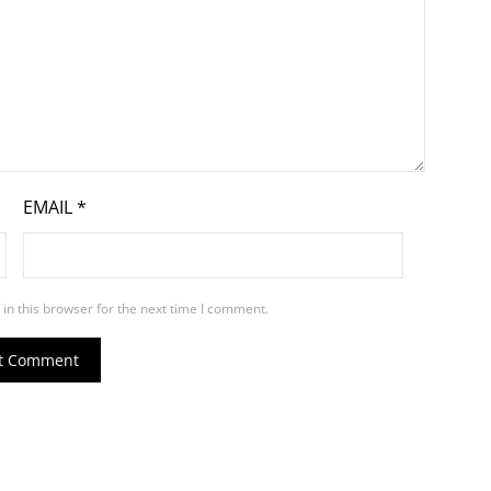
EMAIL
*
in this browser for the next time I comment.