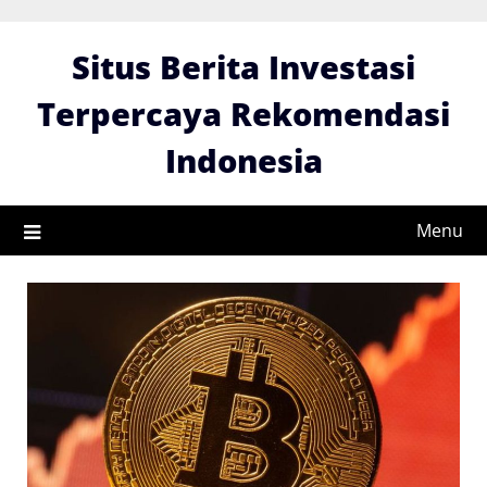
Skip
to
Situs Berita Investasi
content
Terpercaya Rekomendasi
Indonesia
Menu