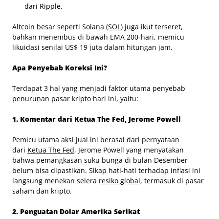
dari Ripple.
Altcoin besar seperti Solana (
SOL
) juga ikut terseret,
bahkan menembus di bawah EMA 200-hari, memicu
likuidasi senilai US$ 19 juta dalam hitungan jam.
Apa Penyebab Koreksi Ini?
Terdapat 3 hal yang menjadi faktor utama penyebab
penurunan pasar kripto hari ini, yaitu:
1. Komentar dari Ketua The Fed, Jerome Powell
Pemicu utama aksi jual ini berasal dari pernyataan
dari
Ketua The Fed
, Jerome Powell yang menyatakan
bahwa pemangkasan suku bunga di bulan Desember
belum bisa dipastikan. Sikap hati-hati terhadap inflasi ini
langsung menekan selera
resiko global
, termasuk di pasar
saham dan kripto.
2. Penguatan Dolar Amerika Serikat