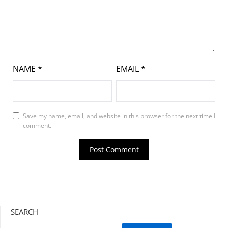
NAME
*
EMAIL
*
Save my name, email, and website in this browser for the next time I
comment.
SEARCH