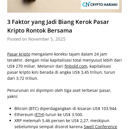
3 Faktor yang Jadi Biang Kerok Pasar
Kripto Rontok Bersama
Posted on November 5, 2025
Pasar kripto
mengalami koreksi tajam dalam 24 jam
terakhir, dengan nilai kapitalisasi total menyusut lebih dari
US$ 270 miliar. Melansir dari
finbold.com
, kapitalisasi
pasar kripto kini berada di angka US$ 3,45 triliun, turun
dari 3,72 triliun.
Penurunan ini dipimpin oleh tiga aset terbesar pasar,
yakni:
Bitcoin (BTC) diperdagangkan di kisaran US$ 103.944.
Ethereum (
ETH
) turun ke US$ 3.500.
XRP melemah 5,46 persen ke US$ 2,27, meskipun
sebelumnya sempat disorot karena
Swell Conference