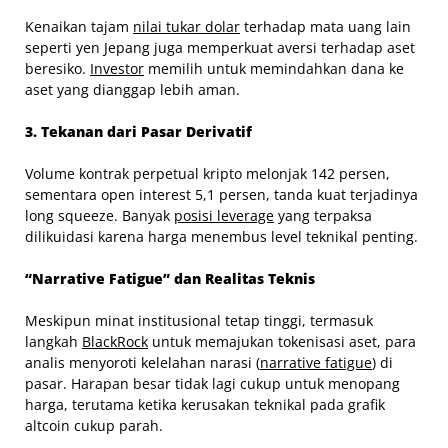
Kenaikan tajam
nilai tukar dolar
terhadap mata uang lain
seperti yen Jepang juga memperkuat aversi terhadap aset
beresiko.
Investor
memilih untuk memindahkan dana ke
aset yang dianggap lebih aman.
3. Tekanan dari Pasar Derivatif
Volume kontrak perpetual kripto melonjak 142 persen,
sementara open interest 5,1 persen, tanda kuat terjadinya
long squeeze. Banyak
posisi leverage
yang terpaksa
dilikuidasi karena harga menembus level teknikal penting.
“Narrative Fatigue” dan Realitas Teknis
Meskipun minat institusional tetap tinggi, termasuk
langkah
BlackRock
untuk memajukan tokenisasi aset, para
analis menyoroti kelelahan narasi (
narrative fatigue
) di
pasar. Harapan besar tidak lagi cukup untuk menopang
harga, terutama ketika kerusakan teknikal pada grafik
altcoin cukup parah.