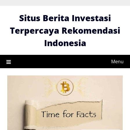
Skip
to
Situs Berita Investasi
content
Terpercaya Rekomendasi
Indonesia
Menu