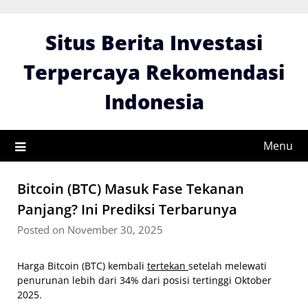
Skip
to
Situs Berita Investasi
content
Terpercaya Rekomendasi
Indonesia
Menu
Bitcoin (BTC) Masuk Fase Tekanan
Panjang? Ini Prediksi Terbarunya
Posted on November 30, 2025
Harga Bitcoin (BTC) kembali
tertekan
setelah melewati
penurunan lebih dari 34% dari posisi tertinggi Oktober
2025.