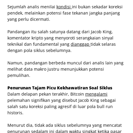
Sejumlah analis menilai
kondisi
ini bukan sekadar koreksi
pendek, melainkan potensi fase tekanan jangka panjang
yang perlu dicermati.
Pandangan itu salah satunya datang dari Jacob King,
komentator kripto yang menyoroti serangkaian sinyal
teknikal dan fundamental yang
dianggap
tidak selaras
dengan pola siklus sebelumnya.
Namun, pandangan berbeda muncul dari analis lain yang
melihat data makro justru menunjukkan potensi
pemulihan.
Penurunan Tajam Picu Kekhawatiran Soal Siklus
Dalam delapan pekan terakhir, Bitcoin
mengalami
pelemahan signifikan yang disebut Jacob King sebagai
salah satu koreksi paling agresif di luar pola bull run
historis.
Menurut dia, tidak ada siklus sebelumnya yang mencatat
penurunan sedalam ini dalam waktu singkat ketika pasar