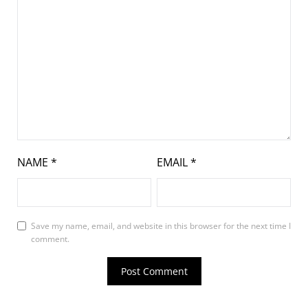
NAME
*
EMAIL
*
Save my name, email, and website in this browser for the next time I
comment.