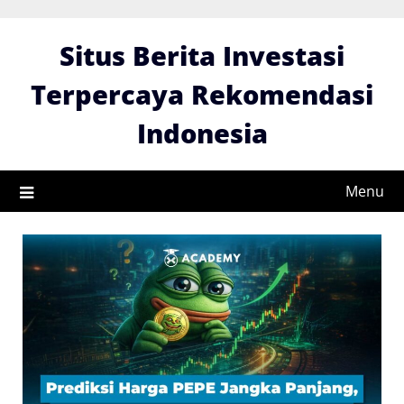
Skip
to
Situs Berita Investasi
content
Terpercaya Rekomendasi
Indonesia
Menu