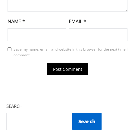
NAME
*
EMAIL
*
Save my name, email, and website in this browser for the next time I
comment.
SEARCH
Search