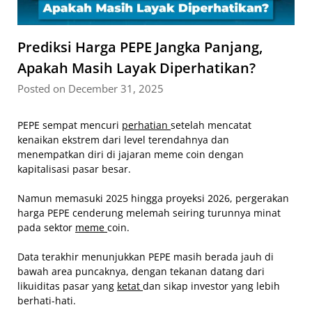
Prediksi Harga PEPE Jangka Panjang,
Apakah Masih Layak Diperhatikan?
Posted on December 31, 2025
PEPE sempat mencuri
perhatian
setelah mencatat
kenaikan ekstrem dari level terendahnya dan
menempatkan diri di jajaran meme coin dengan
kapitalisasi pasar besar.
Namun memasuki 2025 hingga proyeksi 2026, pergerakan
harga PEPE cenderung melemah seiring turunnya minat
pada sektor
meme
coin.
Data terakhir menunjukkan PEPE masih berada jauh di
bawah area puncaknya, dengan tekanan datang dari
likuiditas pasar yang
ketat
dan sikap investor yang lebih
berhati-hati.