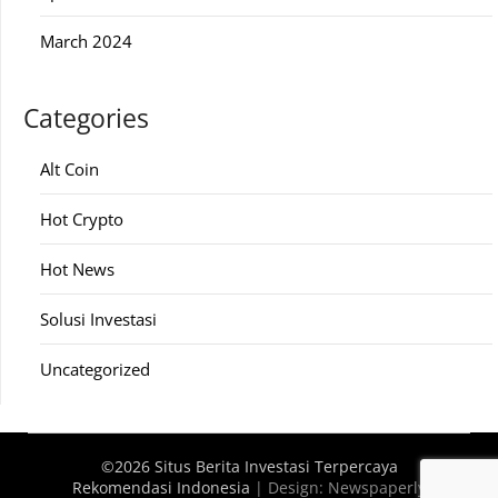
March 2024
Categories
Alt Coin
Hot Crypto
Hot News
Solusi Investasi
Uncategorized
©2026 Situs Berita Investasi Terpercaya
Rekomendasi Indonesia
| Design:
Newspaperly