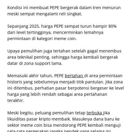
Kondisi ini membuat PEPE bergerak dalam tren menurun
meski sempat mengalami reli singkat.
Sepanjang 2025, harga PEPE sempat turun hampir 80%
dari level tertingginya, mencerminkan lemahnya
permintaan di kategori meme coin.
Upaya pemulihan juga tertahan setelah gagal menembus
area teknikal penting, sehingga harga kembali bergerak
datar di zona support lama.
Memasuki akhir tahun, PEPE
bertahan
di area permintaan
historis yang sebelumnya menjadi titik pantulan. Jika zona
ini ditembus, perhatian pasar berpotensi bergeser ke level
harga yang lebih rendah sebagai area pertahanan
terakhir.
Meski begitu, peluang pemulihan tetap
terbuka
jika
likuiditas pasar kripto membaik. Masuknya dana baru ke
sektor meme coin bisa mendorong PEPE kembali menguji
rata-rata pergerakan jangka pendek yang selama ini