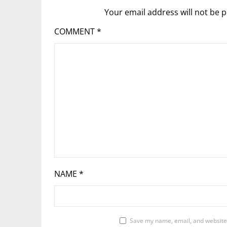
Your email address will not be p
COMMENT
*
NAME
*
Save my name, email, and website 