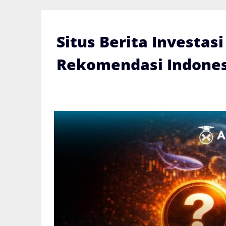
Skip
to
content
Situs Berita Investas
Rekomendasi Indones