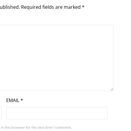
ublished.
Required fields are marked
*
EMAIL
*
in this browser for the next time I comment.