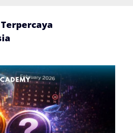
i Terpercaya
ia