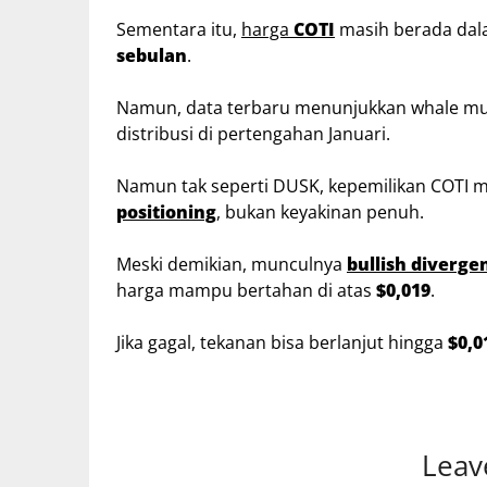
Sementara itu,
harga
COTI
masih berada dal
sebulan
.
Namun, data terbaru menunjukkan whale mul
distribusi di pertengahan Januari.
Namun tak seperti DUSK, kepemilikan COTI
positioning
, bukan keyakinan penuh.
Meski demikian, munculnya
bullish diverge
harga mampu bertahan di atas
$0,019
.
Jika gagal, tekanan bisa berlanjut hingga
$0,0
Leav