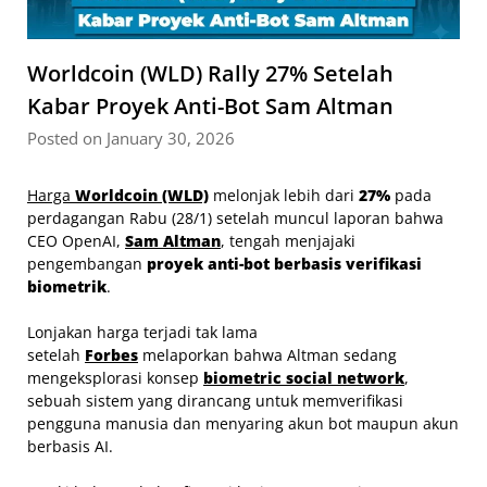
Worldcoin (WLD) Rally 27% Setelah
Kabar Proyek Anti-Bot Sam Altman
Posted on January 30, 2026
Harga
Worldcoin (WLD)
melonjak lebih dari
27%
pada
perdagangan Rabu (28/1) setelah muncul laporan bahwa
CEO OpenAI,
Sam Altman
, tengah menjajaki
pengembangan
proyek anti-bot berbasis verifikasi
biometrik
.
Lonjakan harga terjadi tak lama
setelah
Forbes
melaporkan bahwa Altman sedang
mengeksplorasi konsep
biometric social network
,
sebuah sistem yang dirancang untuk memverifikasi
pengguna manusia dan menyaring akun bot maupun akun
berbasis AI.