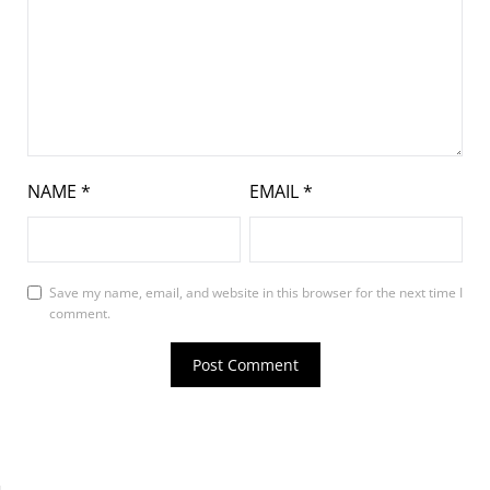
NAME
*
EMAIL
*
Save my name, email, and website in this browser for the next time I
comment.