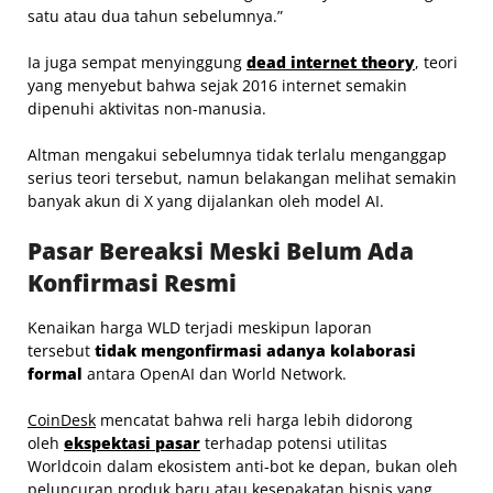
satu atau dua tahun sebelumnya.”
Ia juga sempat menyinggung
dead internet theory
, teori
yang menyebut bahwa sejak 2016 internet semakin
dipenuhi aktivitas non-manusia.
Altman mengakui sebelumnya tidak terlalu menganggap
serius teori tersebut, namun belakangan melihat semakin
banyak akun di X yang dijalankan oleh model AI.
Pasar Bereaksi Meski Belum Ada
Konfirmasi Resmi
Kenaikan harga WLD terjadi meskipun laporan
tersebut
tidak mengonfirmasi adanya kolaborasi
formal
antara OpenAI dan World Network.
CoinDesk
mencatat bahwa reli harga lebih didorong
oleh
ekspektasi pasar
terhadap potensi utilitas
Worldcoin dalam ekosistem anti-bot ke depan, bukan oleh
peluncuran produk baru atau kesepakatan bisnis yang