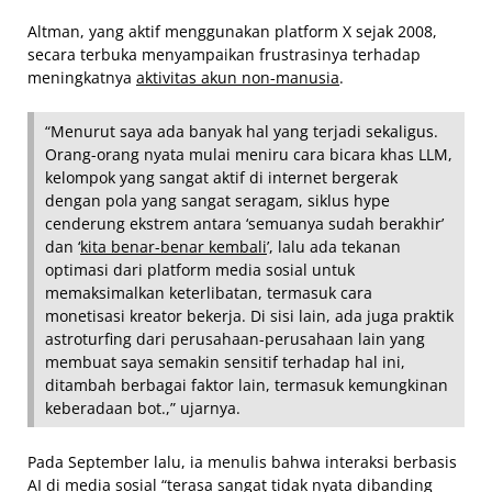
Altman, yang aktif menggunakan platform X sejak 2008,
secara terbuka menyampaikan frustrasinya terhadap
meningkatnya
aktivitas akun non-manusia
.
“Menurut saya ada banyak hal yang terjadi sekaligus.
Orang-orang nyata mulai meniru cara bicara khas LLM,
kelompok yang sangat aktif di internet bergerak
dengan pola yang sangat seragam, siklus hype
cenderung ekstrem antara ‘semuanya sudah berakhir’
dan ‘
kita benar-benar kembali
’, lalu ada tekanan
optimasi dari platform media sosial untuk
memaksimalkan keterlibatan, termasuk cara
monetisasi kreator bekerja. Di sisi lain, ada juga praktik
astroturfing dari perusahaan-perusahaan lain yang
membuat saya semakin sensitif terhadap hal ini,
ditambah berbagai faktor lain, termasuk kemungkinan
keberadaan bot.,” ujarnya.
Pada September lalu, ia menulis bahwa interaksi berbasis
AI di media sosial “terasa sangat tidak nyata dibanding