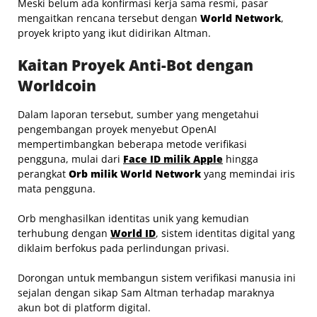
Meski belum ada konfirmasi kerja sama resmi, pasar
mengaitkan rencana tersebut dengan
World Network
,
proyek kripto yang ikut didirikan Altman.
Kaitan Proyek Anti-Bot dengan
Worldcoin
Dalam laporan tersebut, sumber yang mengetahui
pengembangan proyek menyebut OpenAI
mempertimbangkan beberapa metode verifikasi
pengguna, mulai dari
Face ID milik Apple
hingga
perangkat
Orb milik World Network
yang memindai iris
mata pengguna.
Orb menghasilkan identitas unik yang kemudian
terhubung dengan
World ID
, sistem identitas digital yang
diklaim berfokus pada perlindungan privasi.
Dorongan untuk membangun sistem verifikasi manusia ini
sejalan dengan sikap Sam Altman terhadap maraknya
akun bot di platform digital.