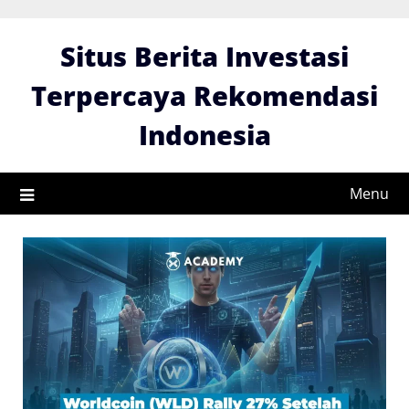
Skip
to
Situs Berita Investasi
content
Terpercaya Rekomendasi
Indonesia
Menu