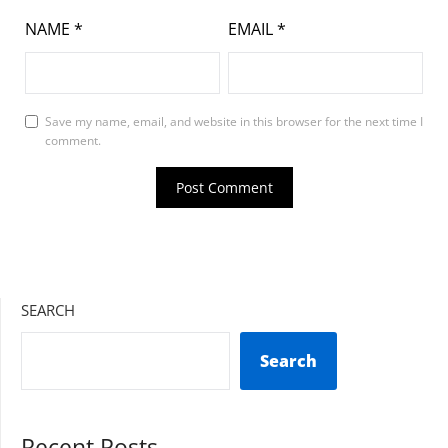
NAME
*
EMAIL
*
Save my name, email, and website in this browser for the next time I
comment.
SEARCH
Search
Recent Posts