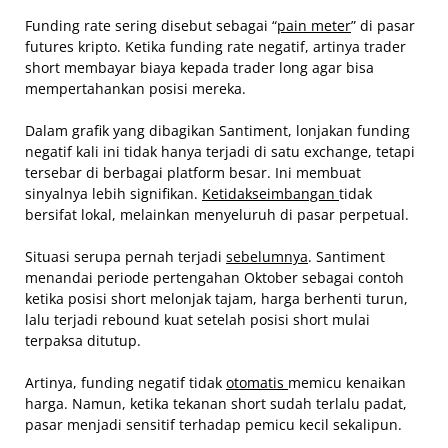
Funding rate sering disebut sebagai “
pain meter
” di pasar
futures kripto. Ketika funding rate negatif, artinya trader
short membayar biaya kepada trader long agar bisa
mempertahankan posisi mereka.
Dalam grafik yang dibagikan Santiment, lonjakan funding
negatif kali ini tidak hanya terjadi di satu exchange, tetapi
tersebar di berbagai platform besar. Ini membuat
sinyalnya lebih signifikan.
Ketidakseimbangan
tidak
bersifat lokal, melainkan menyeluruh di pasar perpetual.
Situasi serupa pernah terjadi
sebelumnya
. Santiment
menandai periode pertengahan Oktober sebagai contoh
ketika posisi short melonjak tajam, harga berhenti turun,
lalu terjadi rebound kuat setelah posisi short mulai
terpaksa ditutup.
Artinya, funding negatif tidak
otomatis
memicu kenaikan
harga. Namun, ketika tekanan short sudah terlalu padat,
pasar menjadi sensitif terhadap pemicu kecil sekalipun.