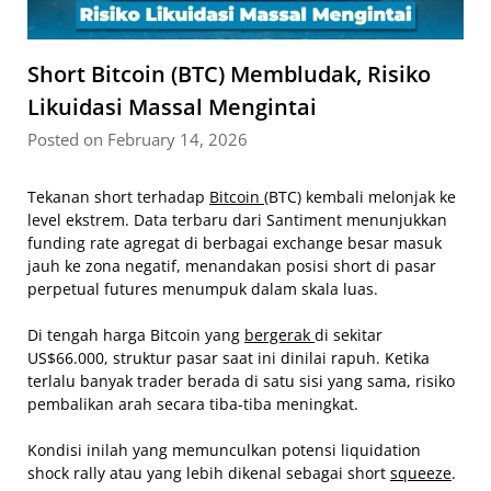
Short Bitcoin (BTC) Membludak, Risiko
Likuidasi Massal Mengintai
Posted on February 14, 2026
Tekanan short terhadap
Bitcoin
(BTC) kembali melonjak ke
level ekstrem. Data terbaru dari Santiment menunjukkan
funding rate agregat di berbagai exchange besar masuk
jauh ke zona negatif, menandakan posisi short di pasar
perpetual futures menumpuk dalam skala luas.
Di tengah harga Bitcoin yang
bergerak
di sekitar
US$66.000, struktur pasar saat ini dinilai rapuh. Ketika
terlalu banyak trader berada di satu sisi yang sama, risiko
pembalikan arah secara tiba-tiba meningkat.
Kondisi inilah yang memunculkan potensi liquidation
shock rally atau yang lebih dikenal sebagai short
squeeze
.