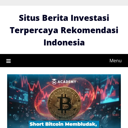
Skip
to
Situs Berita Investasi
content
Terpercaya Rekomendasi
Indonesia
Menu