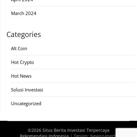
March 2024
Categories
Alt Coin
Hot Crypto
Hot News
Solusi Investasi
Uncategorized
©2026 Situs Berita Investasi Terpercaya
Rekomendasi Indonesia
| Design:
Newspaperly