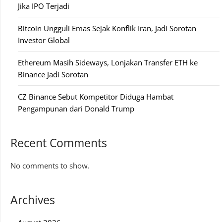
Jika IPO Terjadi
Bitcoin Ungguli Emas Sejak Konflik Iran, Jadi Sorotan
Investor Global
Ethereum Masih Sideways, Lonjakan Transfer ETH ke
Binance Jadi Sorotan
CZ Binance Sebut Kompetitor Diduga Hambat
Pengampunan dari Donald Trump
Recent Comments
No comments to show.
Archives