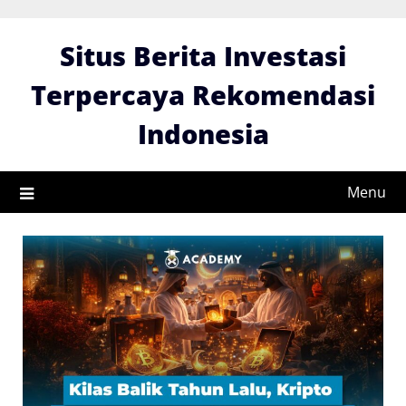
Skip
to
Situs Berita Investasi
content
Terpercaya Rekomendasi
Indonesia
Menu