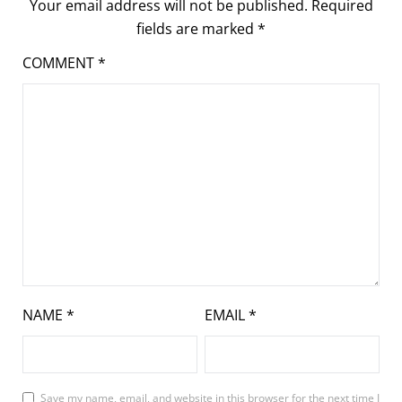
Your email address will not be published.
Required
fields are marked
*
COMMENT
*
NAME
*
EMAIL
*
Save my name, email, and website in this browser for the next time I