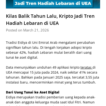
Kilas Balik Tahun Lalu, Kripto Jadi Tren
Hadiah Lebaran di UEA
Posted on March 21, 2026
Tradisi Eidiya di Uni Emirat Arab mengalami perubahan
signifikan tahun lalu. Di tengah lonjakan adopsi kripto
sebesar 42%, hadiah Lebaran mulai beralih dari uang
tunai ke aset digital.
Data menunjukkan unduhan 49 aplikasi kripto
teratas
di
UEA mencapai 15 juta pada 2024, naik sekitar 41% secara
tahunan. Bahkan pada Januari 2025 saja, tercatat 3,55 juta
instalasi baru, mencerminkan minat yang terus tumbuh.
Dari Uang Tunai ke Aset Digital
Eidiya merupakan tradisi pemberian uang kepada anak-
anak dan anggota keluarga muda saat Idul Fitri. Namun