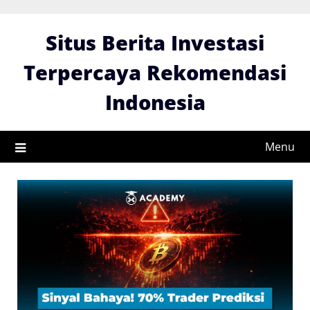
Skip
to
Situs Berita Investasi
content
Terpercaya Rekomendasi
Indonesia
Menu