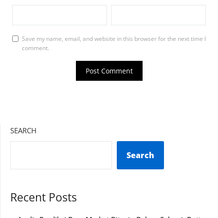
Save my name, email, and website in this browser for the next time I
comment.
SEARCH
Search
Recent Posts