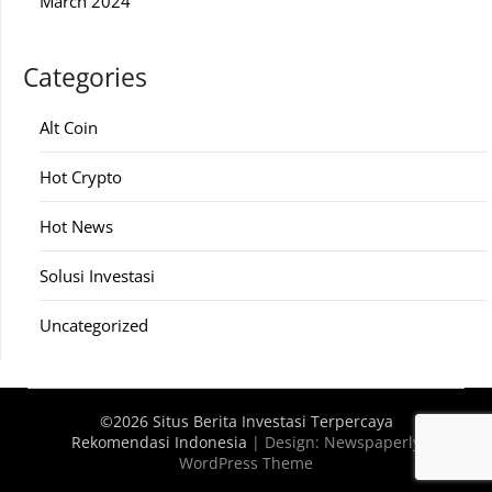
March 2024
Categories
Alt Coin
Hot Crypto
Hot News
Solusi Investasi
Uncategorized
©2026 Situs Berita Investasi Terpercaya
Rekomendasi Indonesia
| Design:
Newspaperly
WordPress Theme