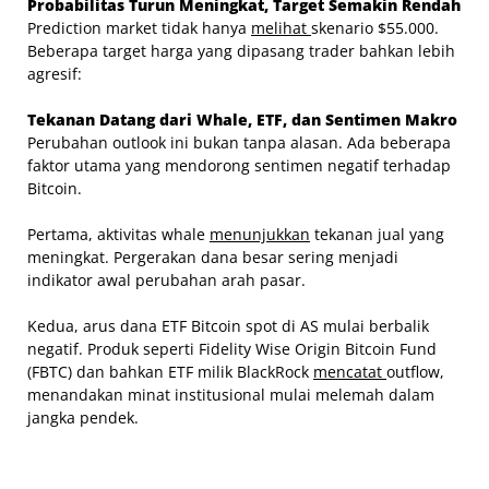
Probabilitas Turun Meningkat, Target Semakin Rendah
Prediction market tidak hanya
melihat
skenario $55.000.
Beberapa target harga yang dipasang trader bahkan lebih
agresif:
Tekanan Datang dari Whale, ETF, dan Sentimen Makro
Perubahan outlook ini bukan tanpa alasan. Ada beberapa
faktor utama yang mendorong sentimen negatif terhadap
Bitcoin.
Pertama, aktivitas whale
menunjukkan
tekanan jual yang
meningkat. Pergerakan dana besar sering menjadi
indikator awal perubahan arah pasar.
Kedua, arus dana ETF Bitcoin spot di AS mulai berbalik
negatif. Produk seperti Fidelity Wise Origin Bitcoin Fund
(FBTC) dan bahkan ETF milik BlackRock
mencatat
outflow,
menandakan minat institusional mulai melemah dalam
jangka pendek.