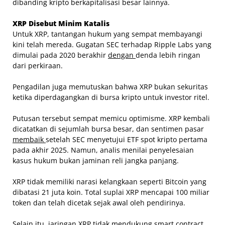
dibanding kripto berkapitalisasi besar lainnya.
XRP Disebut Minim Katalis
Untuk XRP, tantangan hukum yang sempat membayangi
kini telah mereda. Gugatan SEC terhadap Ripple Labs yang
dimulai pada 2020 berakhir
dengan
denda lebih ringan
dari perkiraan.
Pengadilan juga memutuskan bahwa XRP bukan sekuritas
ketika diperdagangkan di bursa kripto untuk investor ritel.
Putusan tersebut sempat memicu optimisme. XRP kembali
dicatatkan di sejumlah bursa besar, dan sentimen pasar
membaik
setelah SEC menyetujui ETF spot kripto pertama
pada akhir 2025. Namun, analis menilai penyelesaian
kasus hukum bukan jaminan reli jangka panjang.
XRP tidak memiliki narasi kelangkaan seperti Bitcoin yang
dibatasi 21 juta koin. Total suplai XRP mencapai 100 miliar
token dan telah dicetak sejak awal oleh pendirinya.
Selain itu, jaringan XRP tidak mendukung smart contract