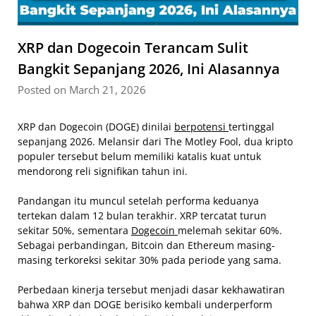
XRP dan Dogecoin Terancam Sulit
Bangkit Sepanjang 2026, Ini Alasannya
Posted on March 21, 2026
XRP dan Dogecoin (DOGE) dinilai
berpotensi
tertinggal
sepanjang 2026. Melansir dari The Motley Fool, dua kripto
populer tersebut belum memiliki katalis kuat untuk
mendorong reli signifikan tahun ini.
Pandangan itu muncul setelah performa keduanya
tertekan dalam 12 bulan terakhir. XRP tercatat turun
sekitar 50%, sementara
Dogecoin
melemah sekitar 60%.
Sebagai perbandingan, Bitcoin dan Ethereum masing-
masing terkoreksi sekitar 30% pada periode yang sama.
Perbedaan kinerja tersebut menjadi dasar kekhawatiran
bahwa XRP dan DOGE berisiko kembali underperform