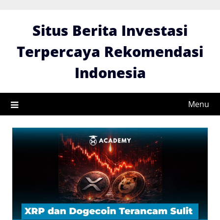
Skip
to
Situs Berita Investasi
content
Terpercaya Rekomendasi
Indonesia
Menu