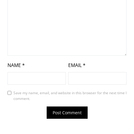
NAME
*
EMAIL
*
Save my name, email, and website in this browser for the next time I
comment.