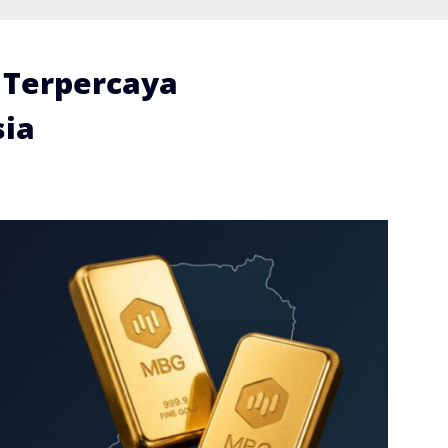
i Terpercaya
ia