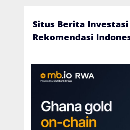
Skip
to
content
Situs Berita Investas
Rekomendasi Indones