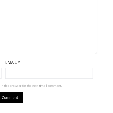
EMAIL
*
in this browser for the next time I comment.