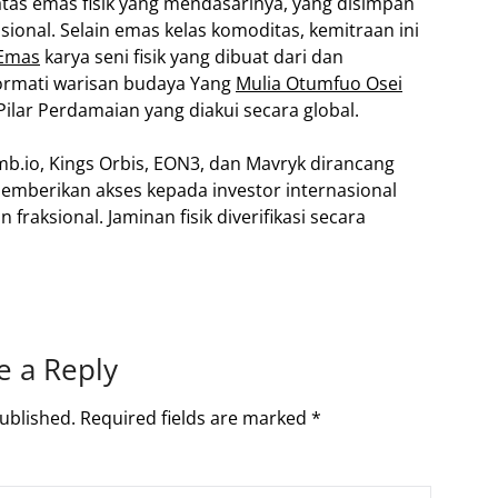
atas emas fisik yang mendasarinya, yang disimpan
sional. Selain emas kelas komoditas, kemitraan ini
 Emas
karya seni fisik yang dibuat dari dan
hormati warisan budaya Yang
Mulia Otumfuo Osei
lar Perdamaian yang diakui secara global.
.io, Kings Orbis, EON3, dan Mavryk dirancang
emberikan akses kepada investor internasional
fraksional. Jaminan fisik diverifikasi secara
e a Reply
ublished.
Required fields are marked
*