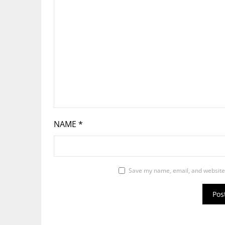
NAME
*
Save my name, email, and website 