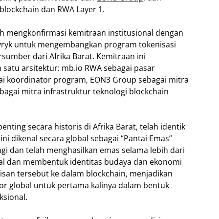
 blockchain dan RWA Layer 1.
lah mengkonfirmasi kemitraan institusional dengan
vryk untuk mengembangkan program tokenisasi
ersumber dari Afrika Barat. Kemitraan ini
satu arsitektur: mb.io RWA sebagai pasar
i koordinator program, EON3 Group sebagai mitra
bagai mitra infrastruktur teknologi blockchain
enting secara historis di Afrika Barat, telah identik
i dikenal secara global sebagai “Pantai Emas”
gi dan telah menghasilkan emas selama lebih dari
al dan membentuk identitas budaya dan ekonomi
san tersebut ke dalam blockchain, menjadikan
tor global untuk pertama kalinya dalam bentuk
ksional.