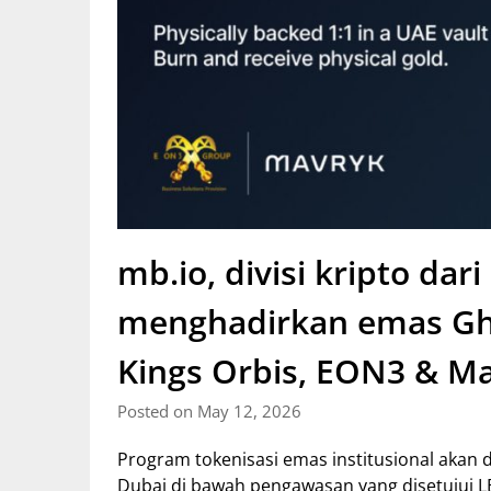
mb.io, divisi kripto dar
menghadirkan emas Gha
Kings Orbis, EON3 & Ma
Posted on May 12, 2026
Program tokenisasi emas institusional akan
Dubai di bawah pengawasan yang disetujui 