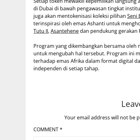
Setiap token mewakili kepemilikan langsung 
di Dubai di bawah pengawasan tingkat institu
juga akan mentokenisasi koleksi pilihan
Seni
terinspirasi oleh emas Ashanti untuk meng
Tutu II
,
Asantehene
dan pendukung gerakan Pi
Program yang dikembangkan bersama oleh mb
untuk mengubah hal tersebut. Program ini m
terhadap emas Afrika dalam format digital dan 
independen di setiap tahap.
Leav
Your email address will not be p
COMMENT
*