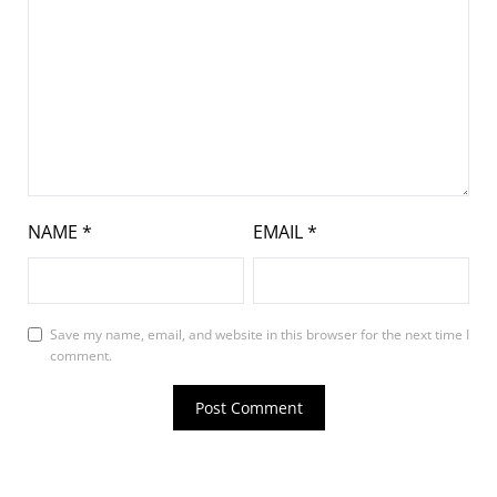
NAME
*
EMAIL
*
Save my name, email, and website in this browser for the next time I
comment.