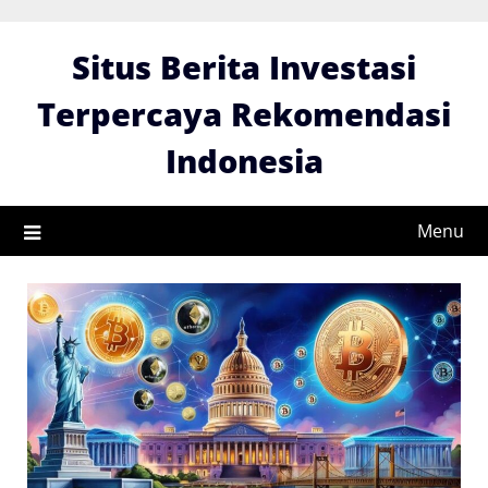
Skip
to
Situs Berita Investasi
content
Terpercaya Rekomendasi
Indonesia
Menu