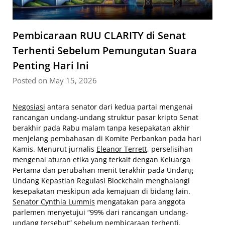
Pembicaraan RUU CLARITY di Senat
Terhenti Sebelum Pemungutan Suara
Penting Hari Ini
Posted on May 15, 2026
Negosiasi
antara senator dari kedua partai mengenai
rancangan undang-undang struktur pasar kripto Senat
berakhir pada Rabu malam tanpa kesepakatan akhir
menjelang pembahasan di Komite Perbankan pada hari
Kamis. Menurut jurnalis
Eleanor Terrett
, perselisihan
mengenai aturan etika yang terkait dengan Keluarga
Pertama dan perubahan menit terakhir pada Undang-
Undang Kepastian Regulasi Blockchain menghalangi
kesepakatan meskipun ada kemajuan di bidang lain.
Senator Cynthia Lummis
mengatakan para anggota
parlemen menyetujui “99% dari rancangan undang-
undang tersebut” sebelum pembicaraan terhenti.