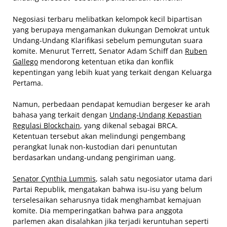
Negosiasi terbaru melibatkan kelompok kecil bipartisan
yang berupaya mengamankan dukungan Demokrat untuk
Undang-Undang Klarifikasi sebelum pemungutan suara
komite. Menurut Terrett, Senator Adam Schiff dan
Ruben
Gallego
mendorong ketentuan etika dan konflik
kepentingan yang lebih kuat yang terkait dengan Keluarga
Pertama.
Namun, perbedaan pendapat kemudian bergeser ke arah
bahasa yang terkait dengan
Undang-Undang Kepastian
Regulasi Blockchain
, yang dikenal sebagai BRCA.
Ketentuan tersebut akan melindungi pengembang
perangkat lunak non-kustodian dari penuntutan
berdasarkan undang-undang pengiriman uang.
Senator Cynthia Lummis
, salah satu negosiator utama dari
Partai Republik, mengatakan bahwa isu-isu yang belum
terselesaikan seharusnya tidak menghambat kemajuan
komite. Dia memperingatkan bahwa para anggota
parlemen akan disalahkan jika terjadi keruntuhan seperti