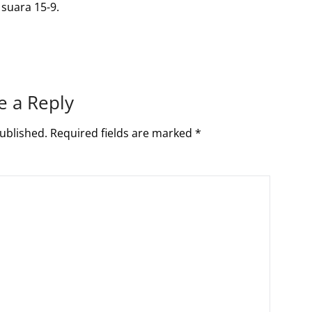
suara 15-9.
e a Reply
ublished.
Required fields are marked
*