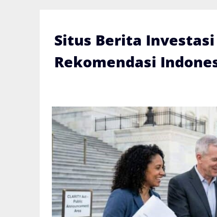
Skip
to
content
Situs Berita Investas
Rekomendasi Indones