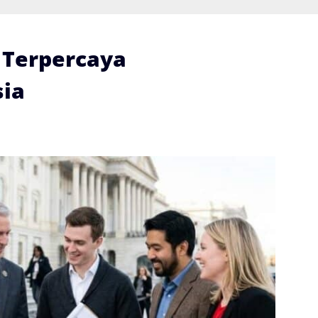
i Terpercaya
ia