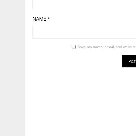
NAME
*
Save my name, email, and website 