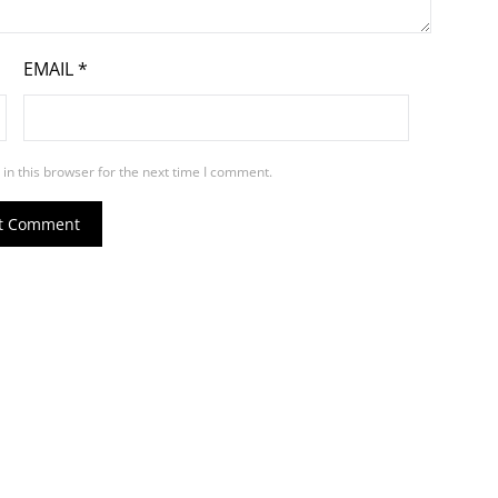
EMAIL
*
in this browser for the next time I comment.