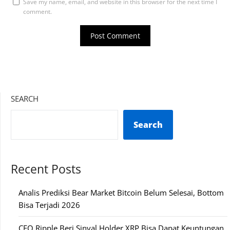
Save my name, email, and website in this browser for the next time I
comment.
SEARCH
Search
Recent Posts
Analis Prediksi Bear Market Bitcoin Belum Selesai, Bottom
Bisa Terjadi 2026
CEO Ripple Beri Sinyal Holder XRP Bisa Dapat Keuntungan