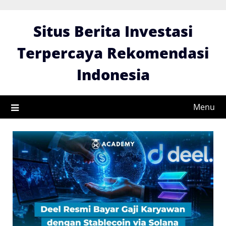
Skip
to
Situs Berita Investasi
content
Terpercaya Rekomendasi
Indonesia
Menu