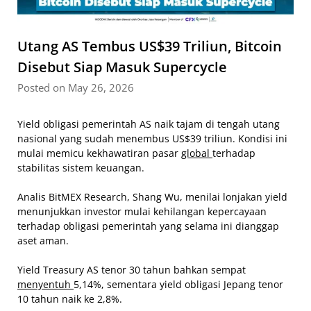
Utang AS Tembus US$39 Triliun, Bitcoin
Disebut Siap Masuk Supercycle
Posted on May 26, 2026
Yield obligasi pemerintah AS naik tajam di tengah utang
nasional yang sudah menembus US$39 triliun. Kondisi ini
mulai memicu kekhawatiran pasar
global
terhadap
stabilitas sistem keuangan.
Analis BitMEX Research, Shang Wu, menilai lonjakan yield
menunjukkan investor mulai kehilangan kepercayaan
terhadap obligasi pemerintah yang selama ini dianggap
aset aman.
Yield Treasury AS tenor 30 tahun bahkan sempat
menyentuh
5,14%, sementara yield obligasi Jepang tenor
10 tahun naik ke 2,8%.