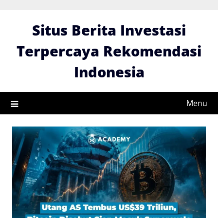
Skip
to
Situs Berita Investasi
content
Terpercaya Rekomendasi
Indonesia
Menu