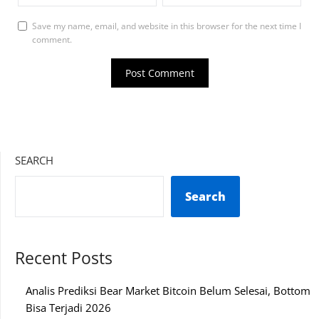
Save my name, email, and website in this browser for the next time I
comment.
SEARCH
Search
Recent Posts
Analis Prediksi Bear Market Bitcoin Belum Selesai, Bottom
Bisa Terjadi 2026