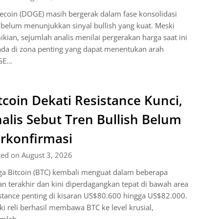
ecoin (DOGE) masih bergerak dalam fase konsolidasi
belum menunjukkan sinyal bullish yang kuat. Meski
kian, sejumlah analis menilai pergerakan harga saat ini
ada di zona penting yang dapat menentukan arah
GE…
tcoin Dekati Resistance Kunci,
alis Sebut Tren Bullish Belum
rkonfirmasi
ted on August 3, 2026
ga Bitcoin (BTC) kembali menguat dalam beberapa
n terakhir dan kini diperdagangkan tepat di bawah area
stance penting di kisaran US$80.600 hingga US$82.000.
i reli berhasil membawa BTC ke level krusial,