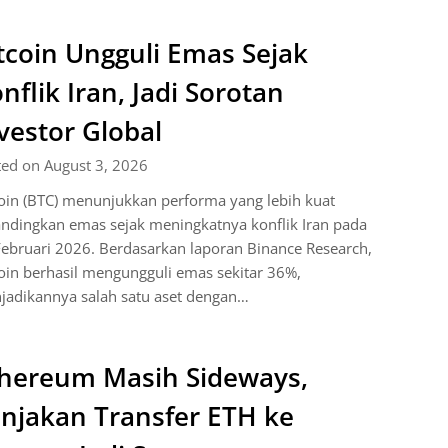
tcoin Ungguli Emas Sejak
nflik Iran, Jadi Sorotan
vestor Global
ted on August 3, 2026
oin (BTC) menunjukkan performa yang lebih kuat
ndingkan emas sejak meningkatnya konflik Iran pada
ebruari 2026. Berdasarkan laporan Binance Research,
oin berhasil mengungguli emas sekitar 36%,
jadikannya salah satu aset dengan…
hereum Masih Sideways,
njakan Transfer ETH ke