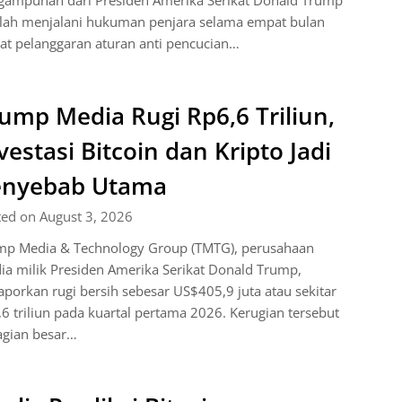
gampunan dari Presiden Amerika Serikat Donald Trump
elah menjalani hukuman penjara selama empat bulan
at pelanggaran aturan anti pencucian…
ump Media Rugi Rp6,6 Triliun,
vestasi Bitcoin dan Kripto Jadi
enyebab Utama
ted on August 3, 2026
mp Media & Technology Group (TMTG), perusahaan
a milik Presiden Amerika Serikat Donald Trump,
porkan rugi bersih sebesar US$405,9 juta atau sekitar
6 triliun pada kuartal pertama 2026. Kerugian tersebut
agian besar…