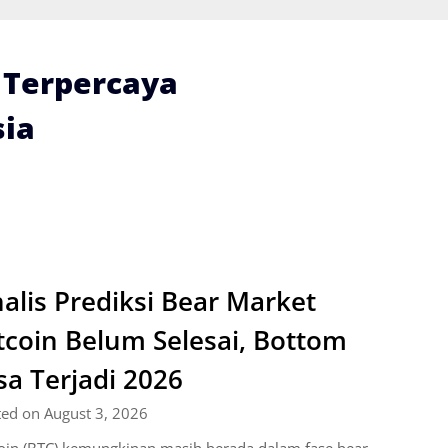
i Terpercaya
ia
alis Prediksi Bear Market
tcoin Belum Selesai, Bottom
sa Terjadi 2026
ted on August 3, 2026