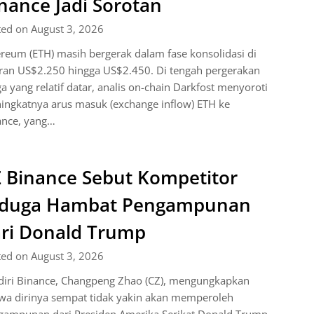
nance Jadi Sorotan
ted on August 3, 2026
reum (ETH) masih bergerak dalam fase konsolidasi di
aran US$2.250 hingga US$2.450. Di tengah pergerakan
a yang relatif datar, analis on-chain Darkfost menyoroti
ingkatnya arus masuk (exchange inflow) ETH ke
ance, yang…
 Binance Sebut Kompetitor
iduga Hambat Pengampunan
ri Donald Trump
ted on August 3, 2026
diri Binance, Changpeng Zhao (CZ), mengungkapkan
wa dirinya sempat tidak yakin akan memperoleh