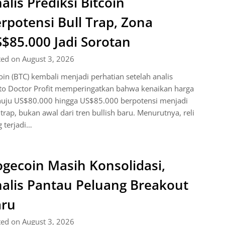
alis Prediksi Bitcoin
rpotensi Bull Trap, Zona
$85.000 Jadi Sorotan
ted on August 3, 2026
oin (BTC) kembali menjadi perhatian setelah analis
pto Doctor Profit memperingatkan bahwa kenaikan harga
uju US$80.000 hingga US$85.000 berpotensi menjadi
 trap, bukan awal dari tren bullish baru. Menurutnya, reli
 terjadi…
gecoin Masih Konsolidasi,
alis Pantau Peluang Breakout
aru
ted on August 3, 2026